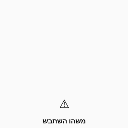
⚠️
משהו השתבש