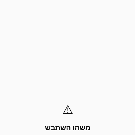
⚠️
משהו השתבש