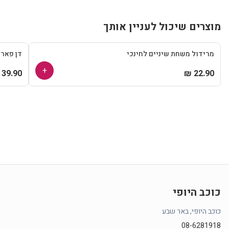
מוצרים שיכול לעניין אותך
מרידול משחת שיניים לחינכי
דן פאר
+
39.90 ₪
22.90 ₪
כוכב היופי
כוכב היופי, באר שבע
08-6281918