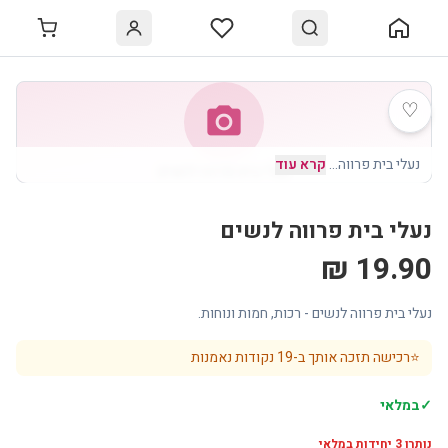
♡
photo_camera
נעלי בית פרווה
…
קרא עוד
נעלי בית פרווה לנשים
נעלי בית פרווה לנשים
19.90 ₪
נעלי בית פרווה לנשים - רכות, חמות ונוחות.
⭐
רכישה תזכה אותך ב-
19
נקודות נאמנות
✓
במלאי
נותרו
3
יחידות במלאי