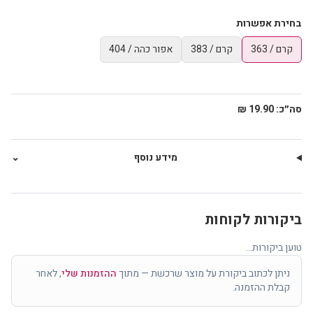
בחירת אפשרות
קרם / 363
קרם / 383
אפור כהה / 404
סה״כ:
19.90 ₪
מידע נוסף
⌄
ביקורות לקוחות
טוען ביקורות...
ניתן לכתוב ביקורת על מוצר שרכשת — מתוך
ההזמנות שלי
, לאחר
קבלת ההזמנה.