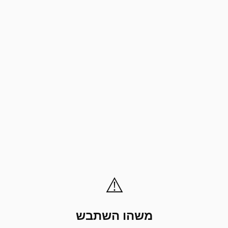
⚠️
משהו השתבש