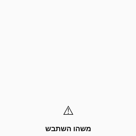
⚠️
משהו השתבש