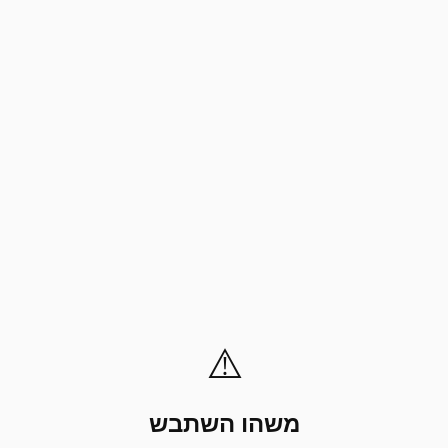
⚠️
משהו השתבש