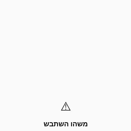
⚠️
משהו השתבש