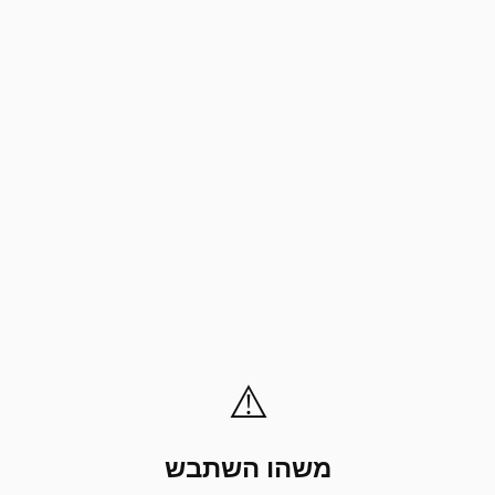
⚠️
משהו השתבש