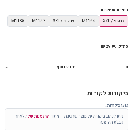
בחירת אפשרות
צבעוני / XXL
M1164
צבעוני / 3XL
M1157
M1135
סה״כ:
29.90 ₪
מידע נוסף
⌄
ביקורות לקוחות
טוען ביקורות...
ניתן לכתוב ביקורת על מוצר שרכשת — מתוך
ההזמנות שלי
, לאחר
קבלת ההזמנה.