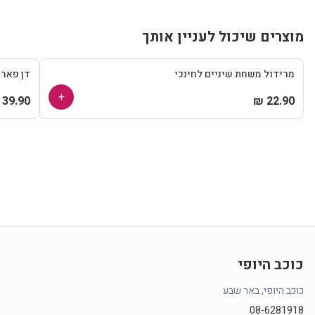
מוצרים שיכול לעניין אותך
מרידול משחת שיניים לחינכי
דן פאר
+
39.90 ₪
22.90 ₪
כוכב היופי
כוכב היופי, באר שבע
08-6281918