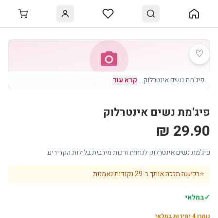
♡
photo_camera
פיג'מת נשים אינטרלוק
…
קרא עוד
פיג'מת נשים אינטרלוק
פיג'מת נשים אינטרלוק
29.90 ₪
פיג'מת נשים אינטרלוק לנוחות ורכות מירבית בלילות הקרירים.
⭐
רכישה תזכה אותך ב-
29
נקודות נאמנות
✓
במלאי
נותרו
4
יחידות במלאי