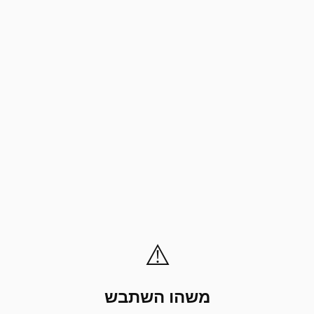
⚠️
משהו השתבש