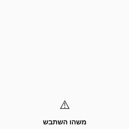
⚠️
משהו השתבש