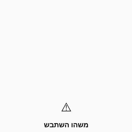
⚠️
משהו השתבש