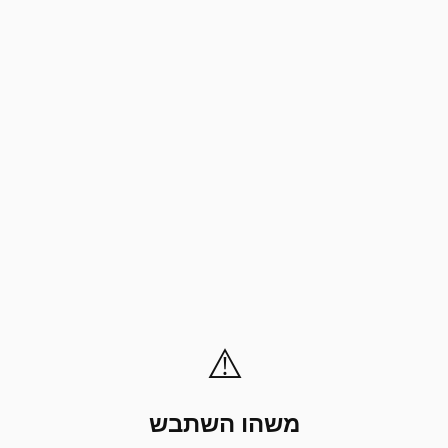
⚠️
משהו השתבש