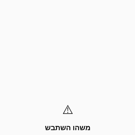
⚠️
משהו השתבש