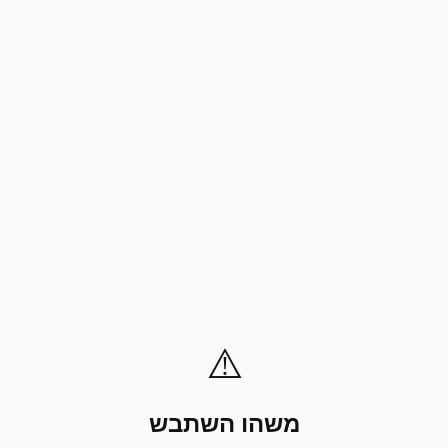
⚠️
משהו השתבש