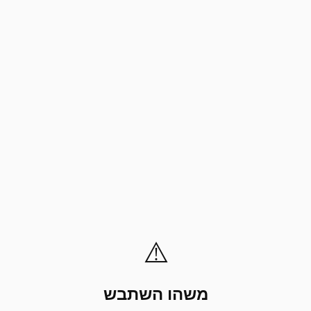
⚠️
משהו השתבש