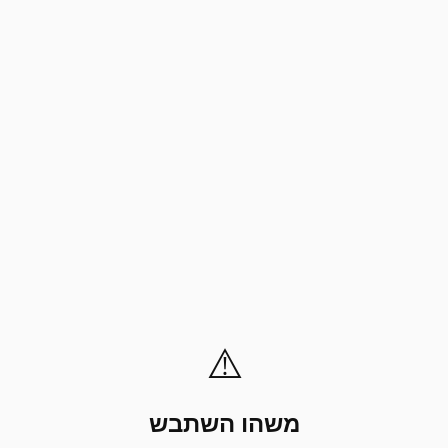
⚠️
משהו השתבש