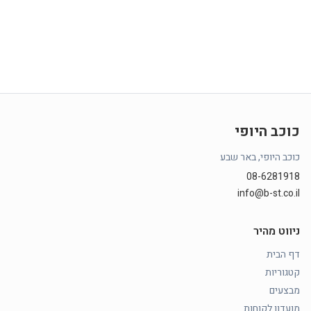
כוכב היופי
כוכב היופי, באר שבע
08-6281918
info@b-st.co.il
ניווט מהיר
דף הבית
קטגוריות
מבצעים
מועדון לקוחות