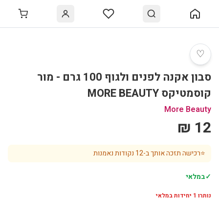
♡
סבון אקנה לפנים ולגוף 100 גרם - מור
קוסמטיקס MORE BEAUTY
More Beauty
12 ₪
⭐
רכישה תזכה אותך ב-
12
נקודות נאמנות
✓
במלאי
נותרו
1
יחידות במלאי