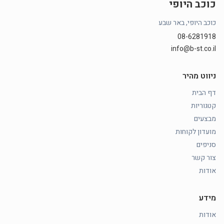
כוכב היופי
כוכב היופי, באר שבע
08-6281918
info@b-st.co.il
ניווט מהיר
דף הבית
קטגוריות
מבצעים
מועדון לקוחות
סניפים
צור קשר
אודות
מידע
אודות