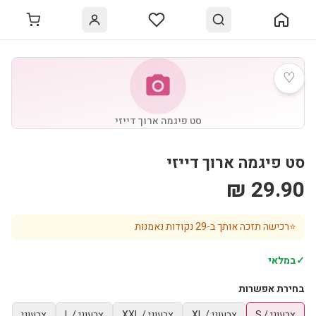
♡
photo_camera
סט פיגמה ארוך דייזי
סט פיגמה ארוך דייזי
29.90 ₪
⭐
רכישה תזכה אותך ב-
29
נקודות נאמנות
✓
במלאי
בחירת אפשרות
צבעוני / S
צבעוני / XL
צבעוני / XXL
צבעוני / L
צבעוני