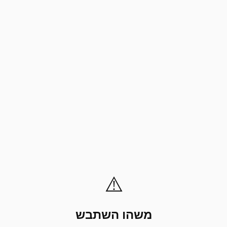
⚠️
משהו השתבש