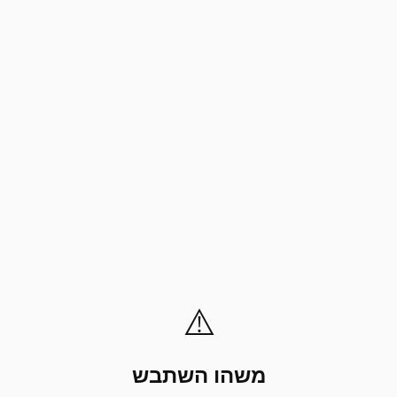
⚠️
משהו השתבש