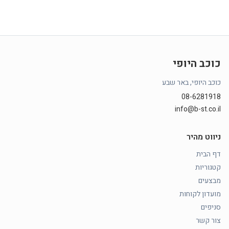
כוכב היופי
כוכב היופי, באר שבע
08-6281918
info@b-st.co.il
ניווט מהיר
דף הבית
קטגוריות
מבצעים
מועדון לקוחות
סניפים
צור קשר