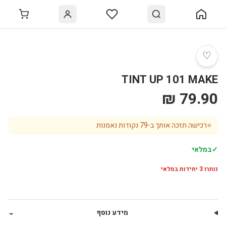
♡
TINT UP 101 MAKE
79.90 ₪
⭐
רכישה תזכה אותך ב-
79
נקודות נאמנות
✓
במלאי
נותרו
3
יחידות במלאי
מידע נוסף
⌄