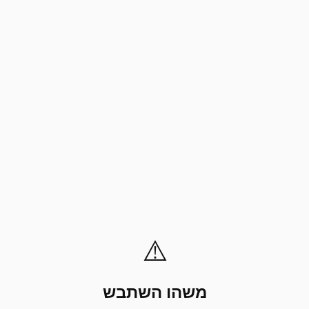
⚠️
משהו השתבש