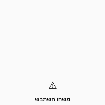
⚠️
משהו השתבש