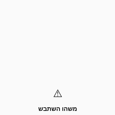
⚠️
משהו השתבש