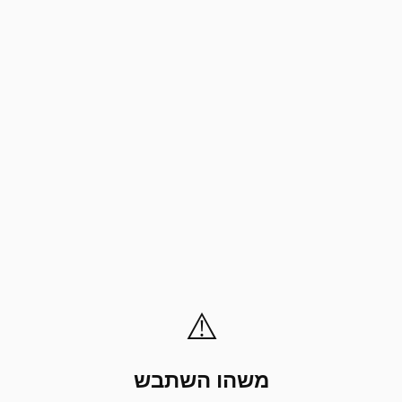
⚠️
משהו השתבש