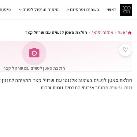
ראשי
בשמים ופרפיום
טיפוח וטיפול לפנים
טיפוח 
ראשי
אופנה ופנאי
חולצת סאטן לנשים עם שרוול קצר
chevron_left
chevron_left
home
♡
photo_camera
חולצת סאטן לנשים עם שרוול קצר
חולצת סאטן לנשים בעיצוב אלגנטי עם שרוול קצר. מתאימה למגוון א
ונוח. עשויה מחומר איכותי המבטיח נוחות ורכות.