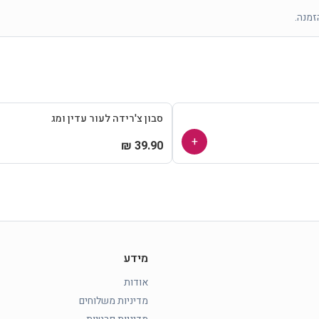
זמנה.
סבון צ'רידה לעור עדין ומג
+
39.90 ₪
מידע
אודות
מדיניות משלוחים