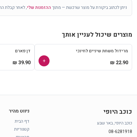
ניתן לכתוב ביקורת על מוצר שרכשת — מתוך
ההזמנות שלי
, לאחר קבלת הה
מוצרים שיכול לעניין אותך
מרידול משחת שיניים לחינכי
דן פארם
+
39.90 ₪
22.90 ₪
כוכב היופי
ניווט מהיר
דף הבית
כוכב היופי, באר שבע
קטגוריות
08-6281918