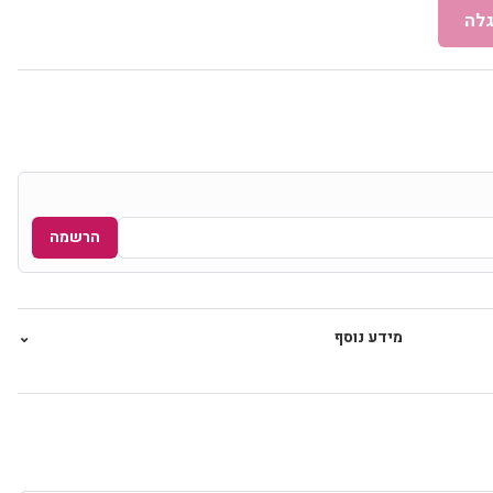
לה
הרשמה
מידע נוסף
⌄