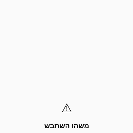
⚠️
משהו השתבש