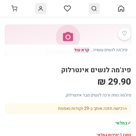
♡
photo_camera
פיג'מה לנשים עשויה
…
קרא עוד
פיג'מה לנשים אינטרלוק
פיג'מה לנשים אינטרלוק
29.90 ₪
פיג'מה נוחה ורכה לנשים מבד אינטרלוק.
⭐
רכישה תזכה אותך ב-
29
נקודות נאמנות
✓
במלאי
נותרו
1
יחידות במלאי