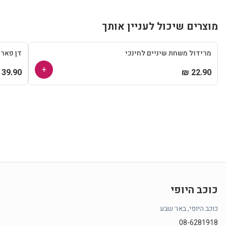
מוצרים שיכול לעניין אותך
מרידול משחת שיניים לחינכי
דן פאר
+
39.90 ₪
22.90 ₪
כוכב היופי
כוכב היופי, באר שבע
08-6281918