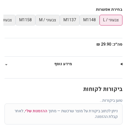
בחירת אפשרות
צבעוני / L
M1148
M1137
צבעוני / M
M1158
צבעוני / 
סה״כ:
29.90 ₪
מידע נוסף
⌄
ביקורות לקוחות
טוען ביקורות...
ניתן לכתוב ביקורת על מוצר שרכשת — מתוך
ההזמנות שלי
, לאחר
קבלת ההזמנה.