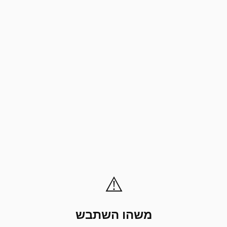
⚠️
משהו השתבש