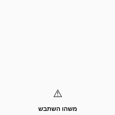
⚠️
משהו השתבש