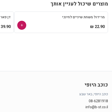
מוצרים שיכול לעניין אותך
מרידול משחת שיניים לחינכי
דן פאר
+
39.90 ₪
22.90 ₪
כוכב היופי
כוכב היופי, באר שבע
08-6281918
info@b-st.co.il