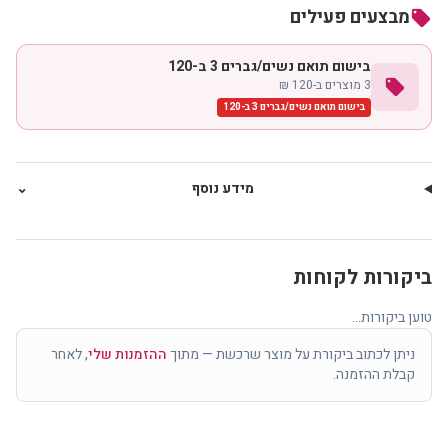
מבצעים פעילים
local_offer
בישום תואם נשים/גברים 3 ב-120
local_offer
3 מוצרים ב-120 ₪
בישום תואם נשים/גברים 3 ב-120
מידע נוסף
⌄
ביקורות לקוחות
טוען ביקורות...
ניתן לכתוב ביקורת על מוצר שרכשת — מתוך
ההזמנות שלי
, לאחר
קבלת ההזמנה.