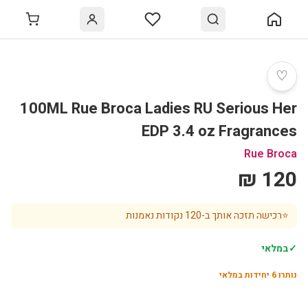
♡
100ML Rue Broca Ladies RU Serious Her
EDP 3.4 oz Fragrances
Rue Broca
120 ₪
⭐
רכישה תזכה אותך ב-
120
נקודות נאמנות
✓
במלאי
נותרו
6
יחידות במלאי