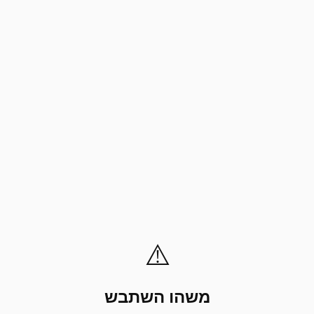
⚠️
משהו השתבש