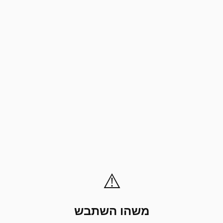
⚠️
משהו השתבש