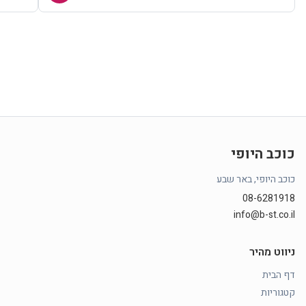
כוכב היופי
כוכב היופי, באר שבע
08-6281918
info@b-st.co.il
ניווט מהיר
דף הבית
קטגוריות