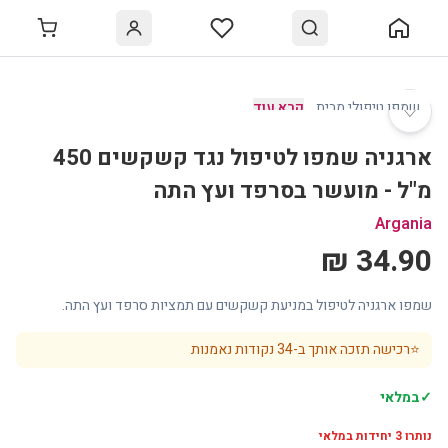
♡
שמפו טיפולי מבית
…
קרא עוד
ארגניה שמפו לטיפול נגד קשקשים 450
מ"ל - מועשר בסרפד ועץ התה
Argania
34.90 ₪
שמפו ארגניה לטיפול במניעת קשקשים עם תמציות סרפד ועץ התה.
⭐
רכישה תזכה אותך ב-
34
נקודות נאמנות
✓
במלאי
נותרו
3
יחידות במלאי