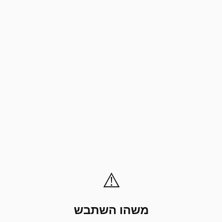
⚠️
משהו השתבש