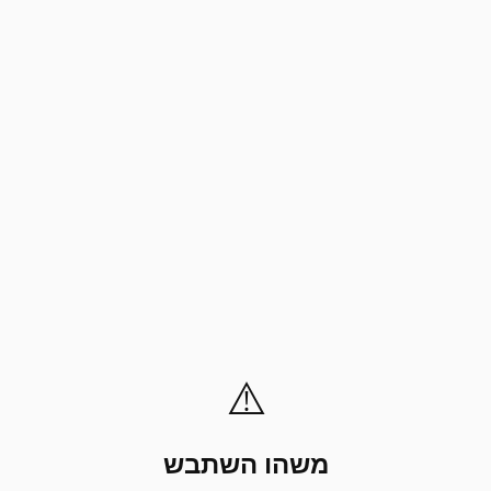
⚠️
משהו השתבש