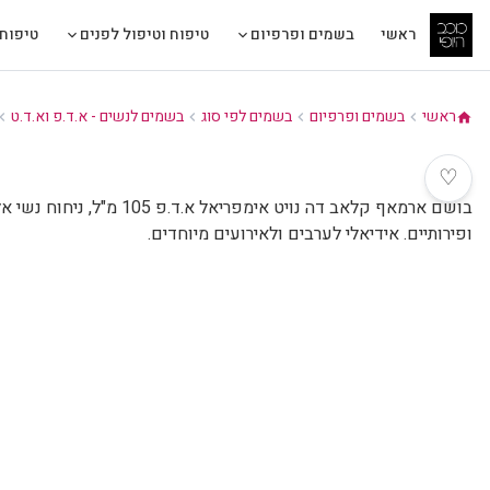
ראשי
בשמים ופרפיום
טיפוח וטיפול לפנים
טיפוח 
ראשי
בשמים ופרפיום
בשמים לפי סוג
בשמים לנשים - א.ד.פ וא.ד.ט
ron_left
chevron_left
chevron_left
chevron_left
home
♡
בושם ארמאף קלאב דה נויט אימפריאל
ופירותיים. אידיאלי לערבים ולאירועים מיוחדים.