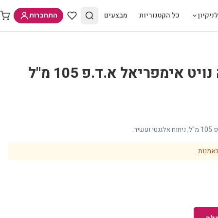
ניקיון
כל הקטגוריות
מבצעים
התחברות
 אימפריאל א.ד.פ 105 מ"ל
יר.
נאמנות