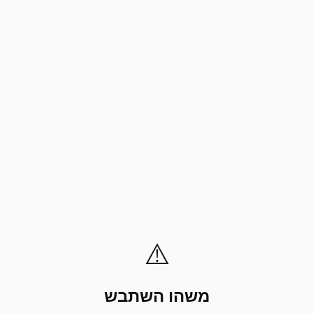
⚠️
משהו השתבש