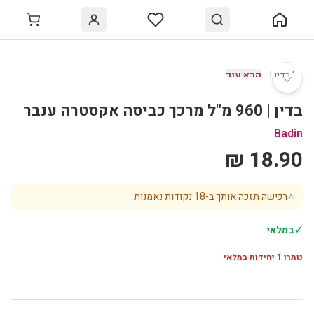
♡
' בדין |
…
קרא עוד
בדין | 960 מ"ל מרכך כביסה אקסטרה ענבר
Badin
18.90 ₪
⭐
רכישה תזכה אותך ב-
18
נקודות נאמנות
✓
במלאי
נותרו
1
יחידות במלאי