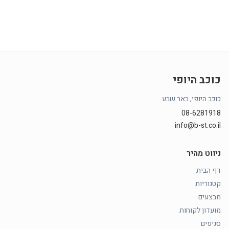
כוכב היופי
כוכב היופי, באר שבע
08-6281918
info@b-st.co.il
ניווט מהיר
דף הבית
קטגוריות
מבצעים
מועדון לקוחות
סניפים