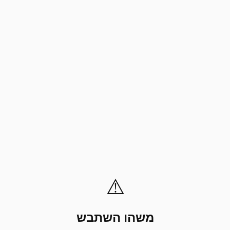
⚠️
משהו השתבש