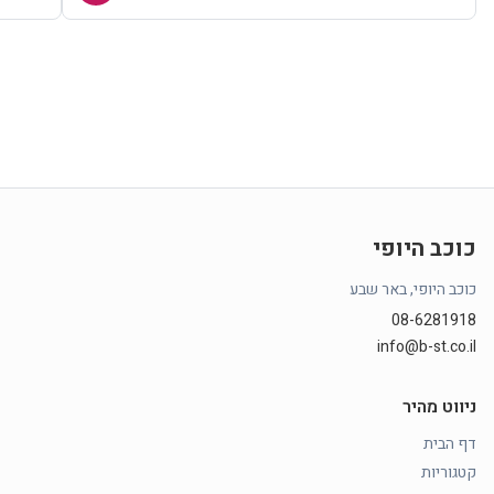
כוכב היופי
כוכב היופי, באר שבע
08-6281918
info@b-st.co.il
ניווט מהיר
דף הבית
קטגוריות