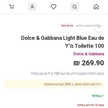
♡
דולצ'ה וגאבנה לייט
…
קרא עוד
Dolce & Gabbana Light Blue Eau de
Toilette 100 מ"ל
Dolce & Gabbana
269.90 ₪
בושם דולצ'ה וגאבנה לייט בלו נשי 100 מ"ל מרענן וקליל.
⭐
רכישה תזכה אותך ב-
269
נקודות נאמנות
✓
במלאי
נותרו
2
יחידות במלאי