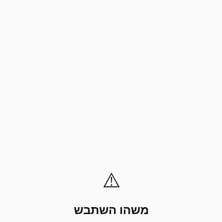
⚠️
משהו השתבש