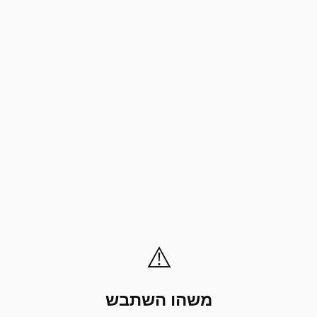
⚠️
משהו השתבש