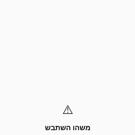
⚠️
משהו השתבש