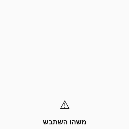
⚠️
משהו השתבש