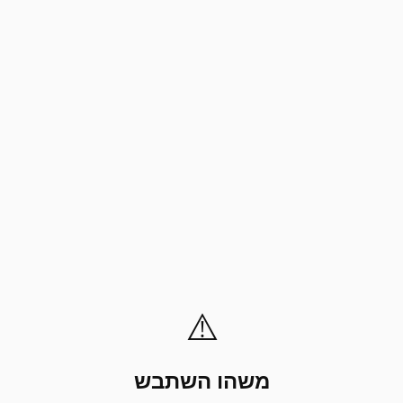
⚠️
משהו השתבש