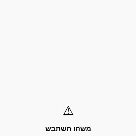
⚠️
משהו השתבש