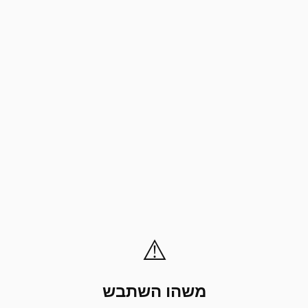
⚠️
משהו השתבש